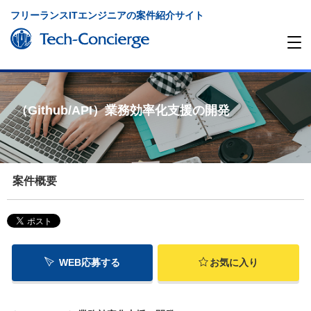
フリーランスITエンジニアの案件紹介サイト
（Github/API）業務効率化支援の開発
案件概要
WEB応募する
お気に入り