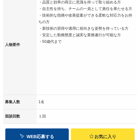
・品質と効率の両立に意識を持って取り組める方
・自主性を持ち、チームの一員として責任を果たせる方
・技術的な指摘や改善提案ができる柔軟な対応力をお持
ちの方
・新技術の習得や適用に前向きな姿勢を持っている方
・安定した勤務態度と誠実な業務遂行が可能な方
・50歳代まで
人物要件
募集人数
1名
面談回数
１回
WEB応募する
お気に入り