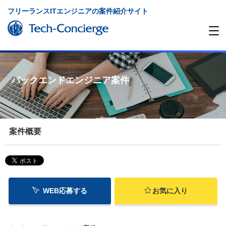
フリーランスITエンジニアの案件紹介サイト
バックエンドエンジニア案件
案件概要
WEB応募する
お気に入り