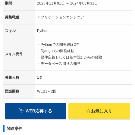
期間
2023年11月01日 ～ 2024年03月31日
募集職種
アプリケーションエンジニア
スキル
Python
・Pythonでの開発経験2年
・Djangoでの開発経験
スキル要件
・要件定義もしくは基本設計からの経験
・データベース周りの知見
募集人数
1名
面談回数
WEB1～2回
WEB応募する
お気に入り
関連案件