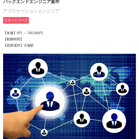
バックエンドエンジニア案件
アプリケーションエンジニア
リモートワーク
【単価】0円 ～ 700,000円
【勤務時間】
【就業場所】大塚駅