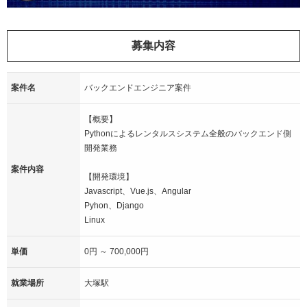
募集内容
案件名
バックエンドエンジニア案件
【概要】
Pythonによるレンタルスシステム全般のバックエンド側
開発業務
案件内容
【開発環境】
Javascript、Vue.js、Angular
Pyhon、Django
Linux
単価
0円 ～ 700,000円
就業場所
大塚駅