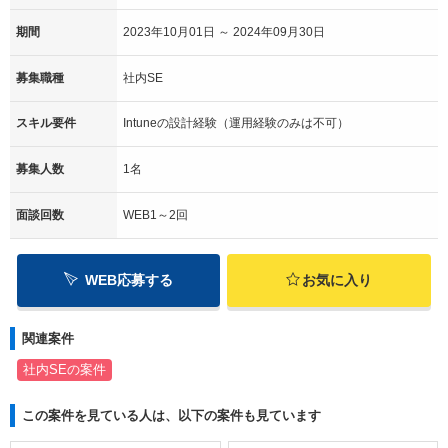
期間
2023年10月01日 ～ 2024年09月30日
募集職種
社内SE
スキル要件
Intuneの設計経験（運用経験のみは不可）
募集人数
1名
面談回数
WEB1～2回
WEB応募する
お気に入り
関連案件
社内SEの案件
この案件を見ている人は、以下の案件も見ています