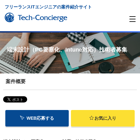
フリーランスITエンジニアの案件紹介サイト
端末設計（PC要塞化、Intune対応）技術者募集
案件概要
WEB応募する
お気に入り