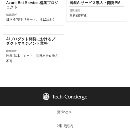
Azure Bot Service 構築プロジ
国産AIサービス導入・開発PM
ェクト
就業場所
就業場所
西新宿(常駐)
日本橋(基本リモート、月1.2出社)
AIプロダクト開発におけるプロ
ダクトマネジメント業務
就業場所
渋谷(基本リモート、初日出社)※地方
不可
運営会社
利用規約