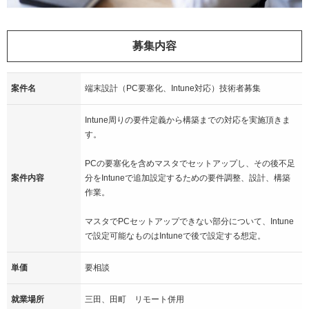
募集内容
案件名
端末設計（PC要塞化、Intune対応）技術者募集
Intune周りの要件定義から構築までの対応を実施頂きま
す。
PCの要塞化を含めマスタでセットアップし、その後不足
案件内容
分をIntuneで追加設定するための要件調整、設計、構築
作業。
マスタでPCセットアップできない部分について、Intune
で設定可能なものはIntuneで後で設定する想定。
単価
要相談
就業場所
三田、田町 リモート併用