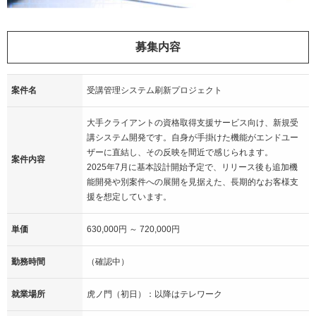
募集内容
案件名
受講管理システム刷新プロジェクト
大手クライアントの資格取得支援サービス向け、新規受
講システム開発です。自身が手掛けた機能がエンドユー
ザーに直結し、その反映を間近で感じられます。
案件内容
2025年7月に基本設計開始予定で、リリース後も追加機
能開発や別案件への展開を見据えた、長期的なお客様支
援を想定しています。
単価
630,000円 ～ 720,000円
勤務時間
（確認中）
就業場所
虎ノ門（初日）：以降はテレワーク