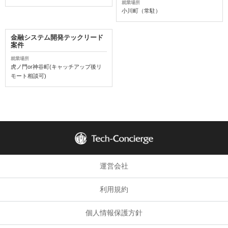
就業場所
小川町（常駐）
金融システム開発テックリード
案件
就業場所
虎ノ門or神谷町(キャッチアップ後リ
モート相談可)
運営会社
利用規約
個人情報保護方針