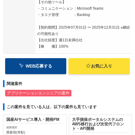
【その他ツール】
・コミュニケーション：Microsoft Teams
・タスク管理 ：Backlog
【契約期間】2025年07月01日 〜 2025年12月31日 ※継続
の可能性あり
【出社頻度】週1日未満出社
【稼 働】100%
WEB応募する
お気に入り
関連案件
アプリケーションエンジニアの案件
この案件を見ている人は、以下の案件も見ています
国産AIサービス導入・開発PM
大手損保ポータルシステムの
AWS移行および次世代フロン
就業場所
ト・API開発
西新宿(常駐)