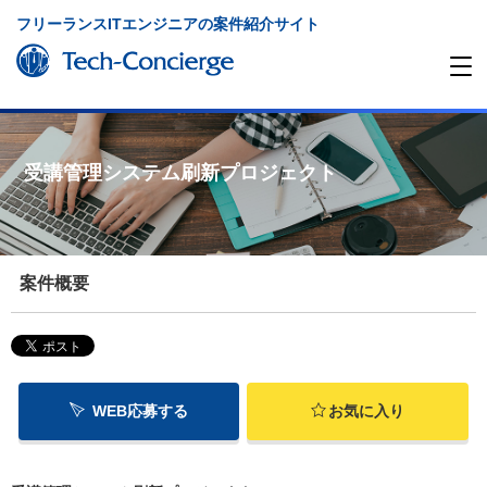
フリーランスITエンジニアの案件紹介サイト
受講管理システム刷新プロジェクト
案件概要
WEB応募する
お気に入り