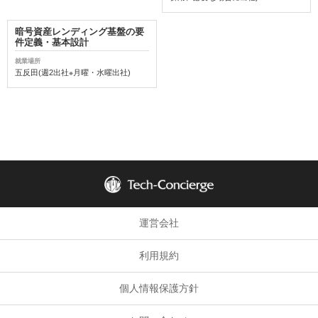
暗号資産レンディング基盤の要
件定義・基本設計
就業場所
五反田(週2出社※月曜・水曜出社)
運営会社
利用規約
個人情報保護方針