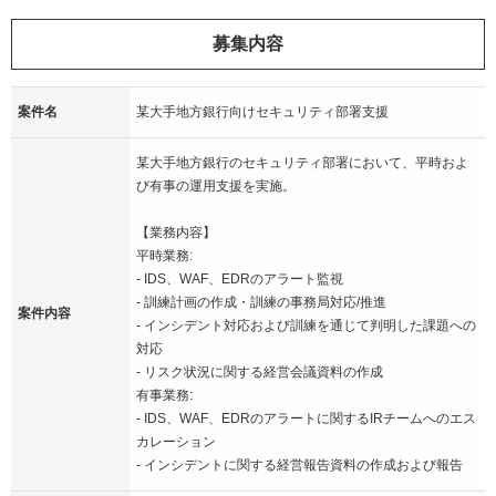
募集内容
案件名
某大手地方銀行向けセキュリティ部署支援
某大手地方銀行のセキュリティ部署において、平時およ
び有事の運用支援を実施。
【業務内容】
平時業務:
- IDS、WAF、EDRのアラート監視
- 訓練計画の作成・訓練の事務局対応/推進
案件内容
- インシデント対応および訓練を通じて判明した課題への
対応
- リスク状況に関する経営会議資料の作成
有事業務:
- IDS、WAF、EDRのアラートに関するIRチームへのエス
カレーション
- インシデントに関する経営報告資料の作成および報告