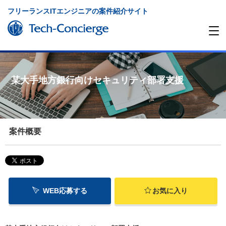
フリーランスITエンジニアの案件紹介サイト
某大手地方銀行向けセキュリティ部署支援
案件概要
WEB応募する
お気に入り