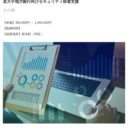
某大手地方銀行向けセキュリティ部署支援
その他
【単価】950,000円 ～ 1,050,000円
【勤務時間】
【就業場所】桜木町（常駐）