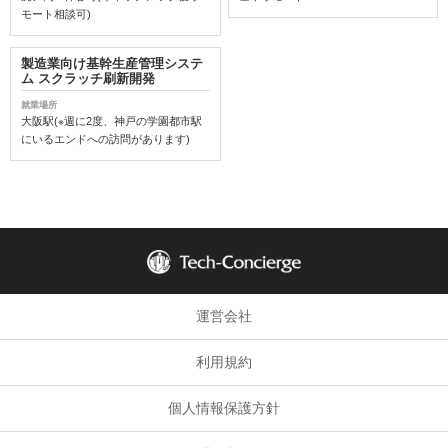
モート相談可)
製造業向け基幹生産管理システ
ム スクラッチ刷新開発
就業場所
大阪駅(※週に2度、神戸の学園都市駅
にいるエンドへの訪問があります)
運営会社
利用規約
個人情報保護方針