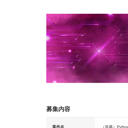
募集内容
案件名
（急募）Python/