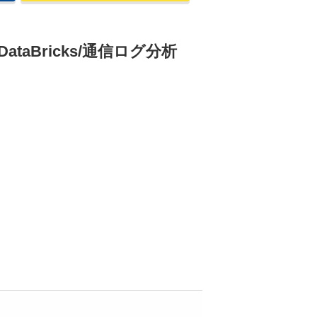
er/DataBricks/通信ログ分析