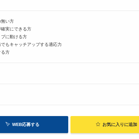
の無い方
が確実にできる方
ィブに動ける方
務でもキャッチアップする適応力
ける方
WEB応募する
お気に入り
に追加