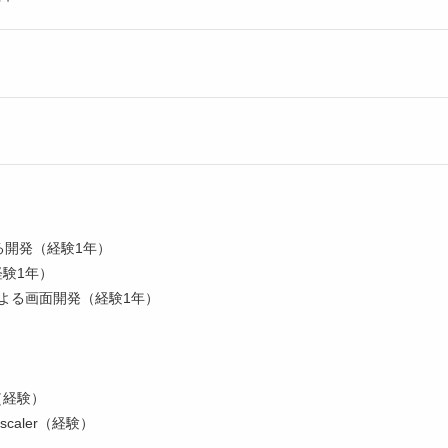
よる開発（経験1年）
験1年）
iptによる画面開発（経験1年）
（経験）
/Zscaler（経験）