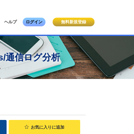
ヘルプ
ログイン
無料新規登録
ricks/通信ログ分析
お気に入り
に追加