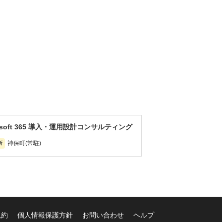
rosoft 365 導入・運用設計コンサルティング
神保町(常駐)
所
規約
個人情報保護方針
お問い合わせ
ヘルプ