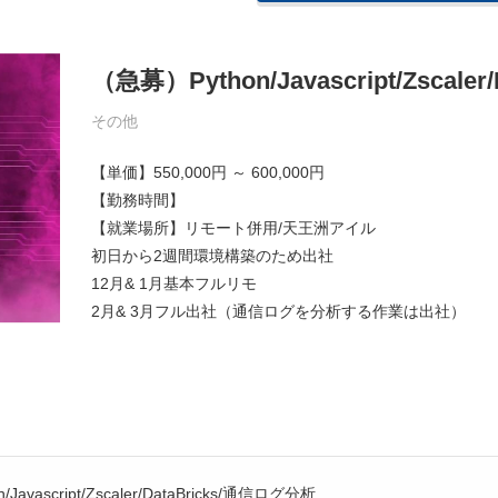
（急募）Python/Javascript/Zscal
その他
【単価】550,000円 ～ 600,000円
【勤務時間】
【就業場所】リモート併用/天王洲アイル
初日から2週間環境構築のため出社
12月& 1月基本フルリモ
2月& 3月フル出社（通信ログを分析する作業は出社）
Javascript/Zscaler/DataBricks/通信ログ分析