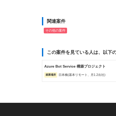
関連案件
その他の案件
この案件を見ている人は、以下
Azure Bot Service 構築プロジェクト
日本橋(基本リモート、月1.2出社)
就業場所