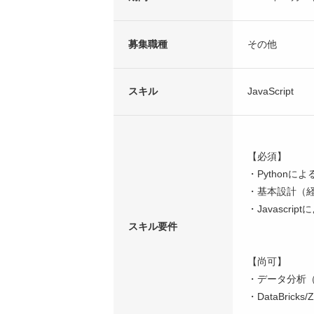
募集職種
その他
スキル
JavaScript
【必須】
・Pythonに
・基本設計（経
・Javascr
スキル要件
【尚可】
・データ分析
・DataBricks