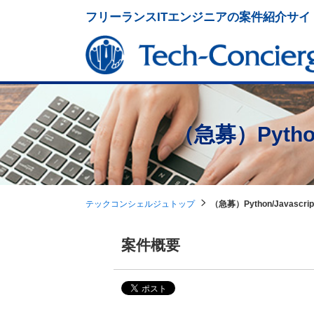
フリーランスITエンジニアの案件紹介サイ
（急募）Python/
テックコンシェルジュトップ
（急募）Python/Javascrip
案件概要