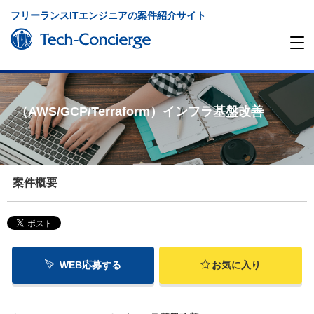
フリーランスITエンジニアの案件紹介サイト
（AWS/GCP/Terraform）インフラ基盤改善
案件概要
WEB応募する
お気に入り