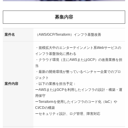
募集内容
案件名
（AWS/GCP/Terraform）インフラ基盤改善
・規模拡大中のエンターテインメント系Webサービスの
インフラ基盤強化に携わる
・クラウド環境（主にAWSまたはGCP）の改善業務を担
当
・最新の開発環境が整っているベンチャー企業でのプロ
ジェクト
案件内容
・以下の業務を担当予定：
ーAWSまたはGCPを利用したインフラの設計・構築・運
用保守
ーTerraformを使用したインフラのコード化（IaC）や
CI/CDの構築
ーセキュリティ設計、ログ管理、障害対応