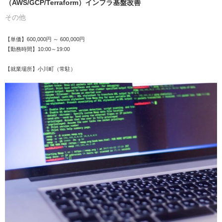
（AWS/GCP/Terraform）インフラ基盤改善
その他
【単価】600,000円 ～ 600,000円
【勤務時間】10:00～19:00
【就業場所】小川町（常駐）