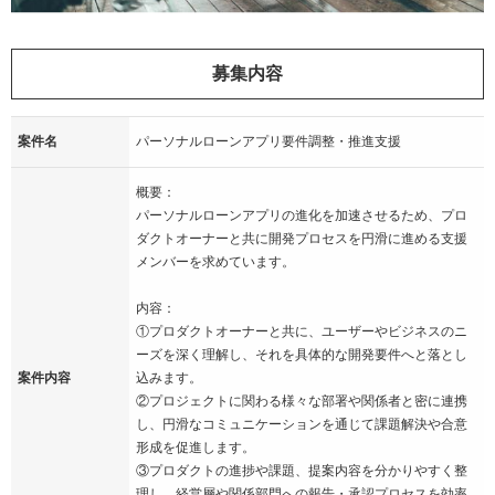
募集内容
案件名
パーソナルローンアプリ要件調整・推進支援
概要：
パーソナルローンアプリの進化を加速させるため、プロ
ダクトオーナーと共に開発プロセスを円滑に進める支援
メンバーを求めています。
内容：
①プロダクトオーナーと共に、ユーザーやビジネスのニ
ーズを深く理解し、それを具体的な開発要件へと落とし
案件内容
込みます。
②プロジェクトに関わる様々な部署や関係者と密に連携
し、円滑なコミュニケーションを通じて課題解決や合意
形成を促進します。
③プロダクトの進捗や課題、提案内容を分かりやすく整
理し、経営層や関係部門への報告・承認プロセスを効率