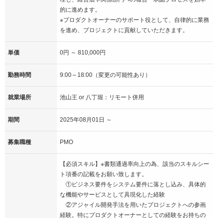
的に進めます。
※プロダクトオーナーのサポート役として、自律的に業務
を進め、プロジェクトに貢献していただきます。
単価
0円 ～ 810,000円
勤務時間
9:00～18:00（変更の可能性あり）
就業場所
池山王 or 八丁堀：リモート併用
期間
2025年08月01日 ～
募集職種
PMO
【必須スキル】※書類通過率向上の為、該当のスキルシー
ト項番の記載をお願い致します。
①ビジネス要件をシステム要件に落とし込み、具体的
な機能やサービスとして具現化した経験
②アジャイル開発手法を用いたプロジェクトへの参画
経験。特にプロダクトオーナーとしての経験をお持ちの