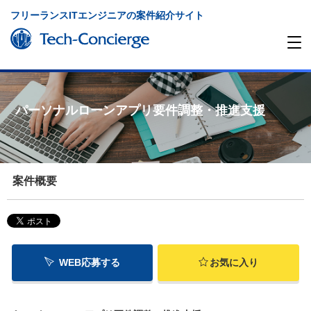
フリーランスITエンジニアの案件紹介サイト
パーソナルローンアプリ要件調整・推進支援
案件概要
WEB応募する
お気に入り