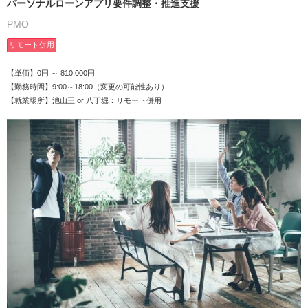
パーソナルローンアプリ要件調整・推進支援
PMO
リモート併用
【単価】0円 ～ 810,000円
【勤務時間】9:00～18:00（変更の可能性あり）
【就業場所】池山王 or 八丁堀：リモート併用