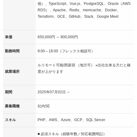
他）、TypeScript、Vue.js、PostgreSQL、Oracle（AWS
RDS）、Apache、Redis、memcache、Docker、
Terraform、GCE、GitHub、Slack、Google Meet
単価
650,000円 ～ 800,000円
勤務時間
9:00～18:00（フレックス相談可）
ルリモート可能/西新宿 （地方可） ※出社出来る方だと確
就業場所
度が上がります
期間
2025年07月02日 ～
募集職種
社内SE
スキル
PHP、AWS、Azure、GCP、SQL Sercer
■ 必須スキル（経験年数／対応範囲明記）