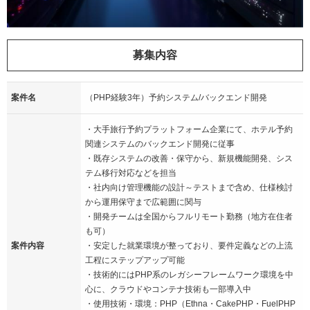
募集内容
案件名
（PHP経験3年）予約システム/バックエンド開発
・大手旅行予約プラットフォーム企業にて、ホテル予約
関連システムのバックエンド開発に従事
・既存システムの改善・保守から、新規機能開発、シス
テム移行対応などを担当
・社内向け管理機能の設計～テストまで含め、仕様検討
から運用保守まで広範囲に関与
・開発チームは全国からフルリモート勤務（地方在住者
も可）
案件内容
・安定した就業環境が整っており、要件定義などの上流
工程にステップアップ可能
・技術的にはPHP系のレガシーフレームワーク環境を中
心に、クラウドやコンテナ技術も一部導入中
・使用技術・環境：PHP（Ethna・CakePHP・FuelPHP