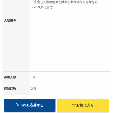
・安定した勤務態度と誠実な業務遂行が可能な方
・40代半ばまで
人物要件
募集人数
1名
面談回数
2回
WEB応募する
お気に入り