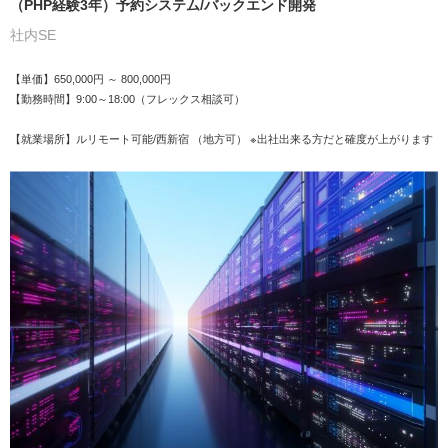
（PHP経験3年）予約システム/バックエンド開発
社内SE
【単価】650,000円 ～ 800,000円
【勤務時間】9:00～18:00（フレックス相談可）
【就業場所】ルリモート可能/西新宿 （地方可） ※出社出来る方だと確度が上がります