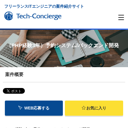
フリーランスITエンジニアの案件紹介サイト
（PHP経験3年）予約システム/バックエンド開発
案件概要
WEB応募する
お気に入り