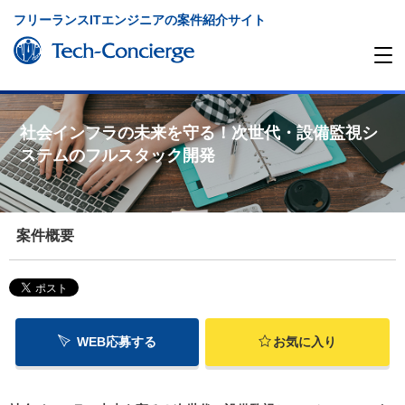
フリーランスITエンジニアの案件紹介サイト
社会インフラの未来を守る！次世代・設備監視シ
ステムのフルスタック開発
案件概要
WEB応募する
お気に入り