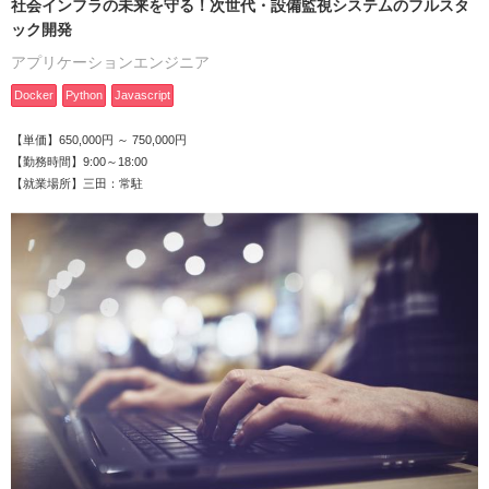
社会インフラの未来を守る！次世代・設備監視システムのフルスタ
ック開発
アプリケーションエンジニア
Docker
Python
Javascript
【単価】650,000円 ～ 750,000円
【勤務時間】9:00～18:00
【就業場所】三田：常駐