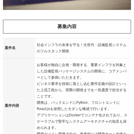
募集内容
社会インフラの未来を守る！次世代・設備監視システム
案件名
のフルスタック開発
お客様が独自に企画・開発する、重要インフラを対象と
した設備監視パッケージシステムの開発に、コアメンバ
ーとして参画いただきます。
ビジネス要求を技術に落とし込む要件定義や設計といっ
た上流工程から、実際の開発までを一気通貫で担当する
ことです。
開発は、バックエンドにPython、フロントエンドに
案件内容
React.jsを採用したモダンな構成で行います。
アプリケーションはDockerでコンテナ化されており、ス
ケーラブルで堅牢なシステムアーキテクチャの知見も深
められます。
開発がメイン業務ですが、将来的には開発チーム全体の