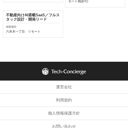
モート相談可)
不動産向けAI搭載SaaS／フルス
タック設計・開発リード
就業場所
六本木一丁目 リモート
運営会社
利用規約
個人情報保護方針
お問い合わせ