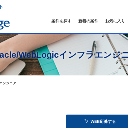
ト
案件を探す
新着の案件
お気に入り
racle/WebLogicインフラエンジ
フラエンジニア
WEB応募する