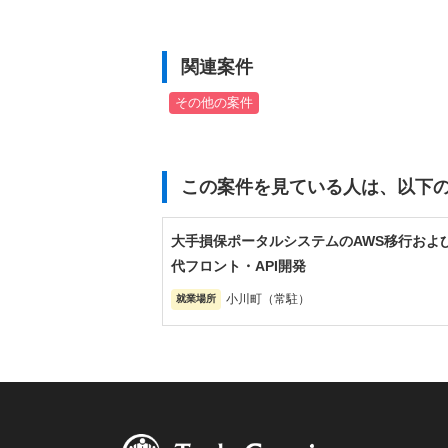
関連案件
その他の案件
この案件を見ている人は、以下
大手損保ポータルシステムのAWS移行およ
代フロント・API開発
小川町（常駐）
就業場所