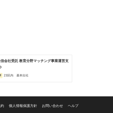
通信会社受託 教育分野マッチング事業運営支
O
23区内 基本出社
所
規約
個人情報保護方針
お問い合わせ
ヘルプ