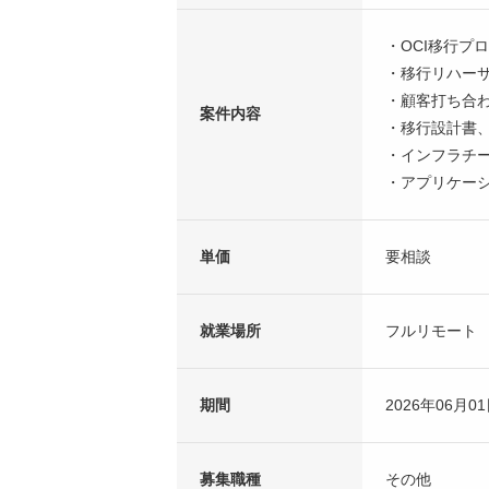
・OCI移行プ
・移行リハー
・顧客打ち合
案件内容
・移行設計書
・インフラチ
・アプリケー
単価
要相談
就業場所
フルリモート
期間
2026年06月01
募集職種
その他