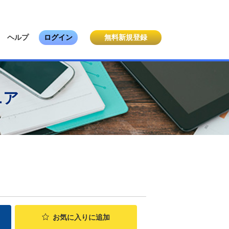
ヘルプ
ログイン
無料新規登録
ニア
お気に入り
に追加