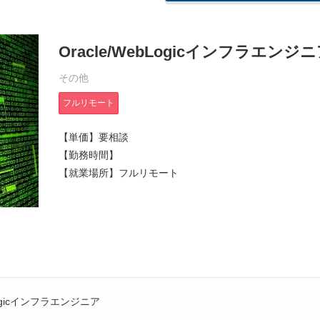
Oracle/WebLogicインフラエンジ
その他
フルリモート
【単価】要相談
【勤務時間】
【就業場所】フルリモート
bLogicインフラエンジニア