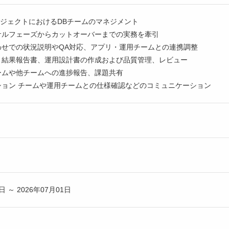
ロジェクトにおけるDBチームのマネジメント
サルフェーズからカットオーバーまでの実務を牽引
わせでの状況説明やQA対応、アプリ・運用チームとの連携調整
、結果報告書、運用設計書の作成および品質管理、レビュー
ームや他チームへの進捗報告、課題共有
ション チームや運用チームとの仕様確認などのコミュニケーション
日 ～ 2026年07月01日