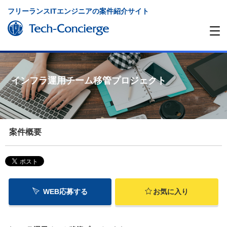
フリーランスITエンジニアの案件紹介サイト
インフラ運用チーム移管プロジェクト
案件概要
WEB応募する
お気に入り