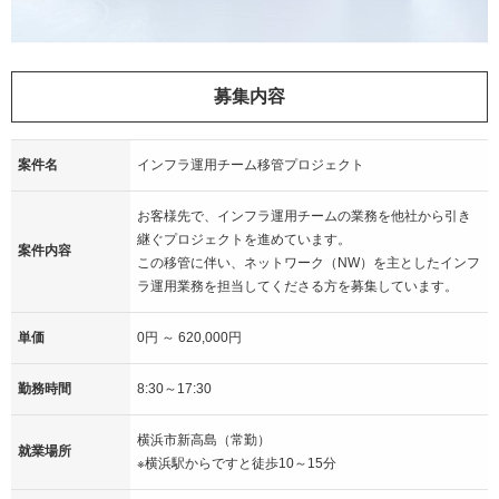
募集内容
案件名
インフラ運用チーム移管プロジェクト
お客様先で、インフラ運用チームの業務を他社から引き
継ぐプロジェクトを進めています。
案件内容
この移管に伴い、ネットワーク（NW）を主としたインフ
ラ運用業務を担当してくださる方を募集しています。
単価
0円 ～ 620,000円
勤務時間
8:30～17:30
横浜市新高島（常勤）
就業場所
※横浜駅からですと徒歩10～15分