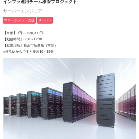
インフラ運用チーム移管プロジェクト
サーバーエンジニア
マネージメント支援
サーバー
【単価】0円 ～ 620,000円
【勤務時間】8:30～17:30
【就業場所】横浜市新高島（常勤）
※横浜駅からですと徒歩10～15分