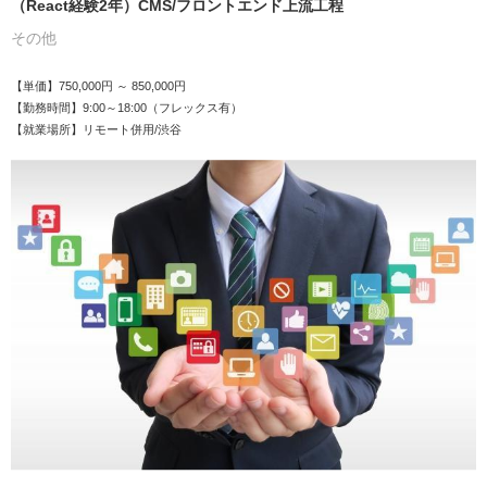
（React経験2年）CMS/フロントエンド上流工程
その他
【単価】750,000円 ～ 850,000円
【勤務時間】9:00～18:00（フレックス有）
【就業場所】リモート併用/渋谷