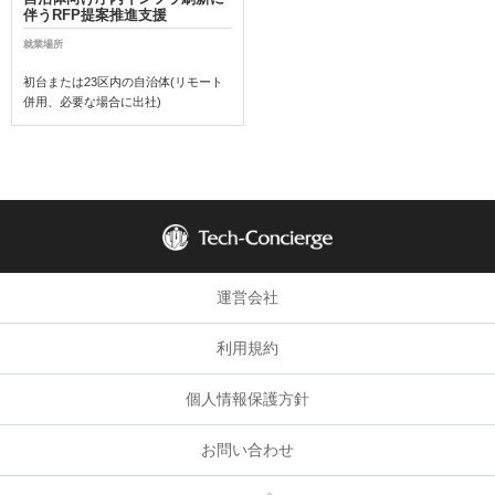
伴うRFP提案推進支援
就業場所
初台または23区内の自治体(リモート
併用、必要な場合に出社)
運営会社
利用規約
個人情報保護方針
お問い合わせ