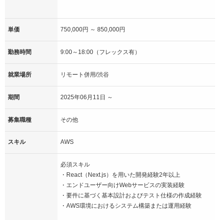
単価
750,000円 ～ 850,000円
勤務時間
9:00～18:00（フレックス有）
就業場所
リモート併用/渋谷
期間
2025年06月11日 ～
募集職種
その他
スキル
AWS
必須スキル
・React（Next.js）を用いた開発経験2年以上
・エンドユーザー向けWebサービスの実装経験
・要件に基づく基本設計およびテスト仕様の作成経験
・AWS環境におけるシステム構築または運用経験