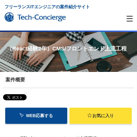
フリーランスITエンジニアの案件紹介サイト
（React経験2年）CMS/フロントエンド上流工程
案件概要
WEB応募する
お気に入り