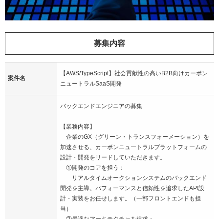
募集内容
【AWS/TypeScript】社会貢献性の高いB2B向けカーボン
案件名
ニュートラルSaaS開発
バックエンドエンジニアの募集
【業務内容】
企業のGX（グリーン・トランスフォーメーション）を
加速させる、カーボンニュートラルプラットフォームの
設計・開発をリードしていただきます。
①開発のコアを担う：
リアルタイムオークションシステムのバックエンド
開発を主導。パフォーマンスと信頼性を追求したAPI設
計・実装をお任せします。（一部フロントエンドも担
当）
②最適なアーキテクチャを追求：